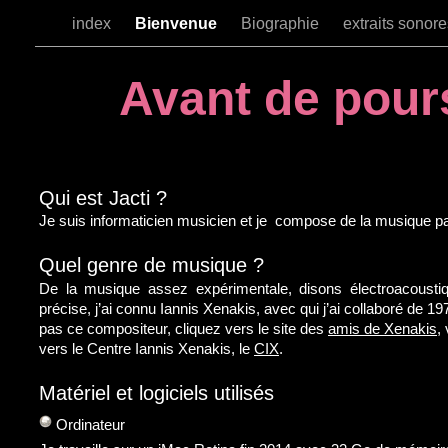
index
Bienvenue
Biographie
extraits sonor
Avant de pour
Qui est Jacti ?
Je suis informaticien musicien et je compose de la musique pa
Quel genre de musique ?
De la musique assez expérimentale, disons électroacoustiq
précise, j’ai connu Iannis Xenakis, avec qui j’ai collaboré de 
pas ce compositeur, cliquez vers le site des
amis de Xenakis
,
vers le Centre Iannis Xenakis, le
CIX
.
Matériel et logiciels utilisés
Ordinateur